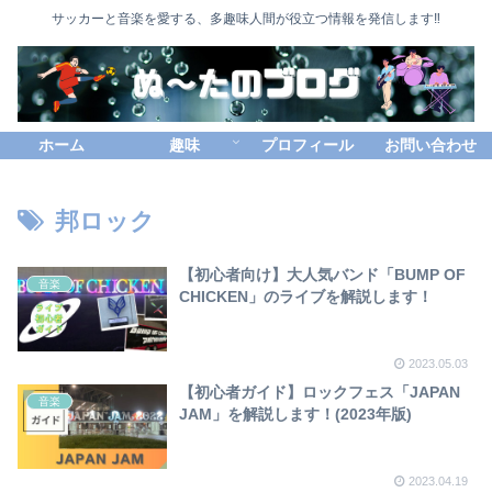
サッカーと音楽を愛する、多趣味人間が役立つ情報を発信します‼
ホーム
趣味
プロフィール
お問い合わせ
邦ロック
【初心者向け】大人気バンド「BUMP OF
音楽
CHICKEN」のライブを解説します！
2023.05.03
【初心者ガイド】ロックフェス「JAPAN
音楽
JAM」を解説します！(2023年版)
2023.04.19