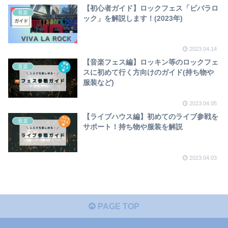
【初心者ガイド】ロックフェス「ビバラロ
音楽
ック」を解説します！(2023年)
2023.04.14
【音楽フェス編】ロッキン等のロックフェ
音楽
スに初めて行く方向けのガイド(持ち物や
服装など)
2023.04.05
【ライブハウス編】初めてのライブ参戦を
音楽
サポート！持ち物や服装を解説
2023.04.03
PAGE TOP