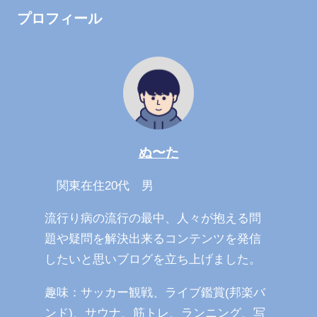
プロフィール
ぬ〜た
関東在住20代 男
流行り病の流行の最中、人々が抱える問
題や疑問を解決出来るコンテンツを発信
したいと思いブログを立ち上げました。
趣味：サッカー観戦、ライブ鑑賞(邦楽バ
ンド)、サウナ、筋トレ、ランニング、写